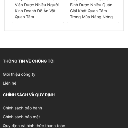
Viên Được Nhiều Người
Bình Được Nhiều Quán
Đ
 Hè
Kinh Doanh Đồ Ăn Vặt
Giải Khát Quan Tâm
D
Quan Tâm
Trong Mùa Nắng Nóng
N
THÔNG TIN VỀ CHÚNG TÔI
Giới thiệu công ty
Liên hệ
CHÍNH SÁCH VÀ QUY ĐỊNH
Chính sách bảo hành
Chính sách bảo mật
Quy định và hình thức thanh toán