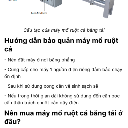
Cấu tạo của máy mổ ruột cá băng tải
Hướng dẫn bảo quản máy mổ ruột
cá
- Nên đặt máy ở nơi bằng phẳng
- Cung cấp cho máy 1 nguồn điện riêng đảm bảo chạy
ổn định
- Sau khi sử dung xong cần vệ sinh sạch sẽ
- Nếu trong thời gian dài không sử dụng đến cần bọc
cẩn thận trách chuột cắn dây điện.
Nên mua
máy mổ ruột cá
băng tải
ở
đâu?