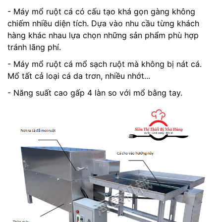
- Máy mổ ruột cá có cấu tạo khá gọn gàng không
chiếm nhiều diện tích. Dựa vào nhu cầu từng khách
hàng khác nhau lựa chọn những sản phẩm phù hợp
tránh lãng phí.
- Máy mổ ruột cá mổ sạch ruột mà không bị nát cá.
Mổ tất cả loại cá da trơn, nhiều nhớt...
- Năng suất cao gấp 4 làn so với mổ bằng tay.