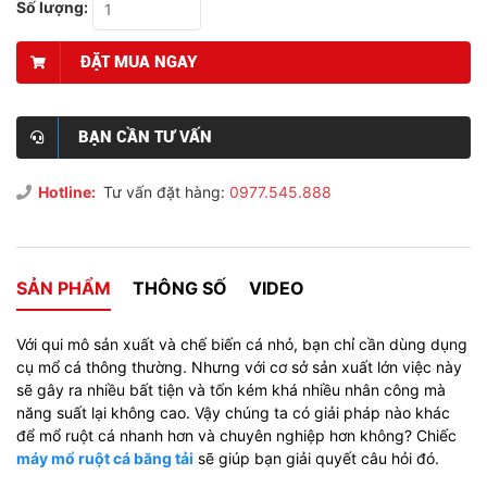
Số lượng:
ĐẶT MUA NGAY
BẠN CẦN TƯ VẤN
Hotline:
Tư vấn đặt hàng:
0977.545.888
SẢN PHẨM
THÔNG SỐ
VIDEO
Với qui mô sản xuất và chế biến cá nhỏ, bạn chỉ cần dùng dụng
cụ mổ cá thông thường. Nhưng với cơ sở sản xuất lớn việc này
sẽ gây ra nhiều bất tiện và tốn kém khá nhiều nhân công mà
năng suất lại không cao. Vậy chúng ta có giải pháp nào khác
để mổ ruột cá nhanh hơn và chuyên nghiệp hơn không? Chiếc
máy mổ ruột cá băng tải
sẽ giúp bạn giải quyết câu hỏi đó.