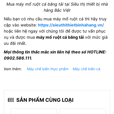
Mua máy mổ ruột cá băng tải tại Siêu thị thiết bị nhà
hàng Bắc Việt
Nếu bạn có nhu cầu mua máy mổ ruột cá thì hãy truy
cập vào website:
https://sieuthithietbinhahang.vn/
hoặc liên hệ ngay với chúng tôi để được tư vấn phục
vụ và được mua
máy mổ ruột cá băng tải
với mức giá
ưu đãi nhất.
Mọi thông tin thắc mắc xin liên hệ theo số HOTLINE:
0902.586.111.
Xem thêm:
Máy chế biến thực phẩm
Máy chế biến cá
SẢN PHẨM CÙNG LOẠI