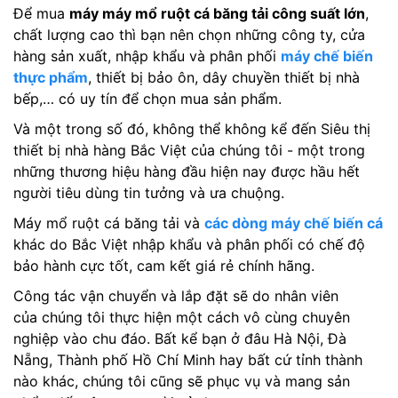
Để mua
máy
máy mổ ruột cá băng tải
công suất lớn
,
chất lượng cao thì bạn nên chọn những công ty, cửa
hàng sản xuất, nhập khẩu và phân phối
máy chế biến
thực phẩm
, thiết bị bảo ôn, dây chuyền thiết bị nhà
bếp,… có uy tín để chọn mua sản phẩm.
Và một trong số đó, không thể không kể đến Siêu thị
thiết bị nhà hàng Bắc Việt của chúng tôi - một trong
những thương hiệu hàng đầu hiện nay được hầu hết
người tiêu dùng tin tưởng và ưa chuộng.
Máy mổ ruột cá băng tải và
các dòng máy chế biến cá
khác do Bắc Việt nhập khẩu và phân phối có chế độ
bảo hành cực tốt, cam kết giá rẻ chính hãng.
Công tác vận chuyển và lắp đặt sẽ do nhân viên
của chúng tôi thực hiện một cách vô cùng chuyên
nghiệp vào chu đáo. Bất kể bạn ở đâu Hà Nội, Đà
Nẵng, Thành phố Hồ Chí Minh hay bất cứ tỉnh thành
nào khác, chúng tôi cũng sẽ phục vụ và mang sản