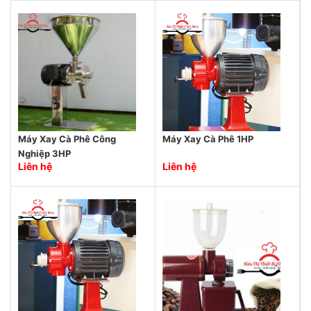
Máy Xay Cà Phê Công
Máy Xay Cà Phê 1HP
Nghiệp 3HP
Liên hệ
Liên hệ