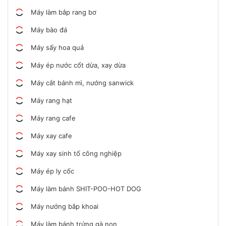
Máy làm bắp rang bơ
Máy bào đá
Máy sấy hoa quả
Máy ép nước cốt dừa, xay dừa
Máy cắt bánh mì, nướng sanwick
Máy rang hạt
Máy rang cafe
Máy xay cafe
Máy xay sinh tố công nghiệp
Máy ép ly cốc
Máy làm bánh SHIT-POO-HOT DOG
Máy nướng bắp khoai
Máy làm bánh trứng gà non