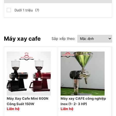
Dưới 1 triệu (7)
Máy xay cafe
Sắp xếp theo:
Máy Xay Cafe Mini 600N
Máy xay CAFE công nghiệp
Công Suất 150W
Inox (1- 2- 3 HP)
Liên hệ
Liên hệ