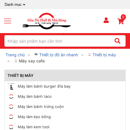
Danh mục
0
Trang chủ
Thiết bị đồ ăn nhanh
Thiết bị máy
Máy xay cafe
THIẾT BỊ MÁY
Máy làm bánh burger đĩa bay
Máy làm bánh taco
Máy làm bánh trứng cuộn
Máy làm kẹo bông
Máy làm kem tươi