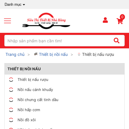
Danh mục
0
Trang chủ
Thiết bị nồi nấu
Thiết bị nấu rượu
THIẾT BỊ NỒI NẤU
Thiết bị nấu rượu
Nồi nấu cánh khuấy
Nồi chưng cất tinh dầu
Nồi hấp cơm
Nồi đồ xôi