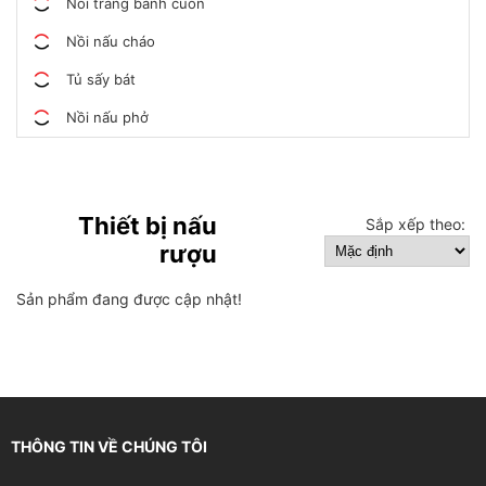
Nồi tráng bánh cuốn
Nồi nấu cháo
Tủ sấy bát
Nồi nấu phở
Thiết bị nấu
Sắp xếp theo:
rượu
Sản phẩm đang được cập nhật!
THÔNG TIN VỀ CHÚNG TÔI