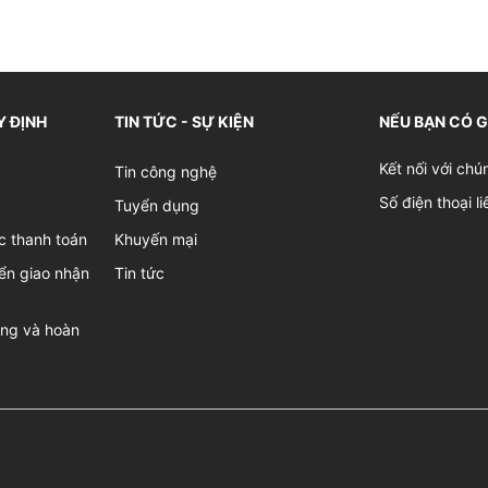
Y ĐỊNH
TIN TỨC - SỰ KIỆN
NẾU BẠN CÓ 
Kết nối với chú
Tin công nghệ
Số điện thoại l
Tuyển dụng
c thanh toán
Khuyến mại
ển giao nhận
Tin tức
àng và hoàn