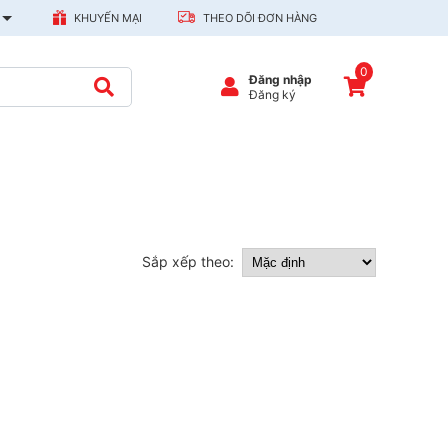
KHUYẾN MẠI
THEO DÕI ĐƠN HÀNG
0
Đăng nhập
Đăng ký
Sắp xếp theo: