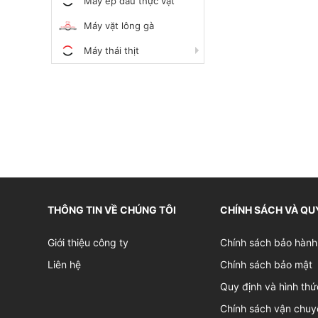
Máy ép dầu thực vật
Máy vặt lông gà
Máy thái thịt
THÔNG TIN VỀ CHÚNG TÔI
CHÍNH SÁCH VÀ QU
Giới thiệu công ty
Chính sách bảo hành
Liên hệ
Chính sách bảo mật
Quy định và hình thứ
Chính sách vận chuy