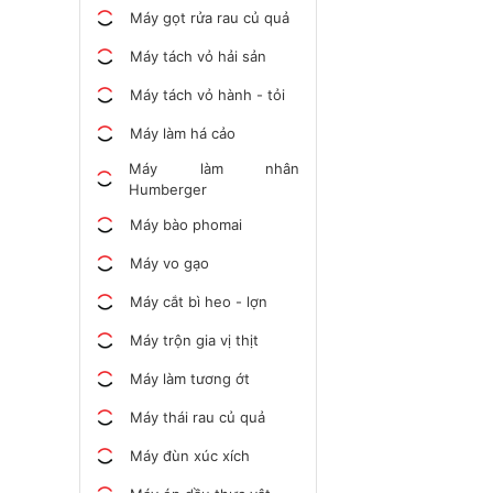
Máy gọt rửa rau củ quả
Máy tách vỏ hải sản
Máy tách vỏ hành - tỏi
Máy làm há cảo
Máy làm nhân
Humberger
Máy bào phomai
Máy vo gạo
Máy cắt bì heo - lợn
Máy trộn gia vị thịt
Máy làm tương ớt
Máy thái rau củ quả
Máy đùn xúc xích