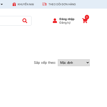
KHUYẾN MẠI
THEO DÕI ĐƠN HÀNG
0
Đăng nhập
Đăng ký
Sắp xếp theo: