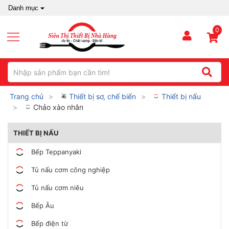
Danh mục
0
Trang chủ
Thiết bị sơ, chế biến
Thiết bị nấu
Chảo xào nhân
THIẾT BỊ NẤU
Bếp Teppanyaki
Tủ nấu cơm công nghiệp
Tủ nấu cơm niêu
Bếp Âu
Bếp điện từ