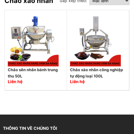
Chảo xào nhân
Sắp xếp theo:
Chảo sên nhân bánh trung
Chảo xào nhân công nghiệp
thu 50L
tự động loại 100L
Liên hệ
Liên hệ
THÔNG TIN VỀ CHÚNG TÔI