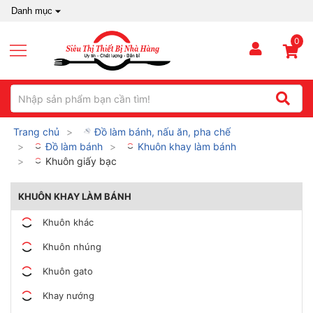
Danh mục
0
Trang chủ
Đồ làm bánh, nấu ăn, pha chế
Đồ làm bánh
Khuôn khay làm bánh
Khuôn giấy bạc
KHUÔN KHAY LÀM BÁNH
Khuôn khác
Khuôn nhúng
Khuôn gato
Khay nướng