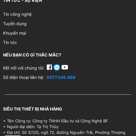
TIN TỨC - SỰ KIỆN
Tin công nghệ
Tuyển dụng
Khuyến mại
Tin tức
NẾU BẠN CÓ GÌ THẮC MẮC?
Kết nối với chúng tôi:
Số điện thoại liên hệ:
0977.545.888
SIÊU THỊ THIẾT BỊ NHÀ HÀNG
+ Tên Công ty: Công ty TNHH Đầu tư và Công Nghệ BF
+ Người đại diện: Tạ Thị Thủy
+ Địa chỉ: Số 3/120, ngõ 72, đường Nguyễn Trãi, Phường Thượng