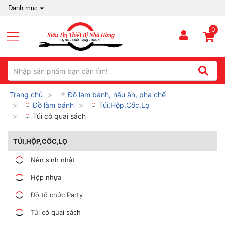
Danh mục
0
Trang chủ
Đồ làm bánh, nấu ăn, pha chế
Đồ làm bánh
Túi,Hộp,Cốc,Lọ
Túi có quai sách
TÚI,HỘP,CỐC,LỌ
Nến sinh nhật
Hộp nhựa
Đồ tổ chức Party
Túi có quai sách