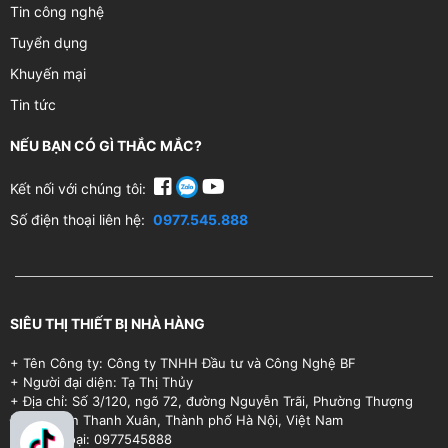
Tin công nghệ
Tuyển dụng
Khuyến mại
Tin tức
NẾU BẠN CÓ GÌ THẮC MẮC?
Kết nối với chúng tôi:
Số điện thoại liên hệ:
0977.545.888
SIÊU THỊ THIẾT BỊ NHÀ HÀNG
+ Tên Công ty: Công ty TNHH Đầu tư và Công Nghệ BF
+ Người đại diện: Tạ Thị Thủy
+ Địa chỉ: Số 3/120, ngõ 72, đường Nguyễn Trãi, Phường Thượng
Đình, Quận Thanh Xuân, Thành phố Hà Nội, Việt Nam
+ Điện thoại: 0977545888