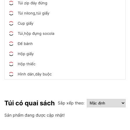
Túi zip đáy đứng
Tùi nilong,túi giấy
Cup giấy
Túi,hộp đựng socola
Đế bánh
Hộp giấy
Hộp thiếc
Hình dán,dây buộc
Túi có quai sách
Sắp xếp theo:
Sản phẩm đang được cập nhật!