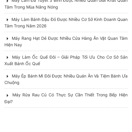
Máy Làm Đá Tuyết 3 Bình Được Nhiều Quán Giải Khát Quan
Tâm Trong Mùa Nắng Nóng
Máy Làm Bánh Đậu Đỏ Được Nhiều Cơ Sở Kinh Doanh Quan
Tâm Trong Năm 2026
Máy Rang Hạt Dẻ Được Nhiều Cửa Hàng Ăn Vặt Quan Tâm
Hiện Nay
Máy Làm Ốc Quế Đôi – Giải Pháp Tối Ưu Cho Cơ Sở Sản
Xuất Bánh Ốc Quế
Máy Ép Bánh Mì Đôi Được Nhiều Quán Ăn Và Tiệm Bánh Ưa
Chuộng
Máy Rửa Rau Củ Có Thực Sự Cần Thiết Trong Bếp Hiện
Đại?