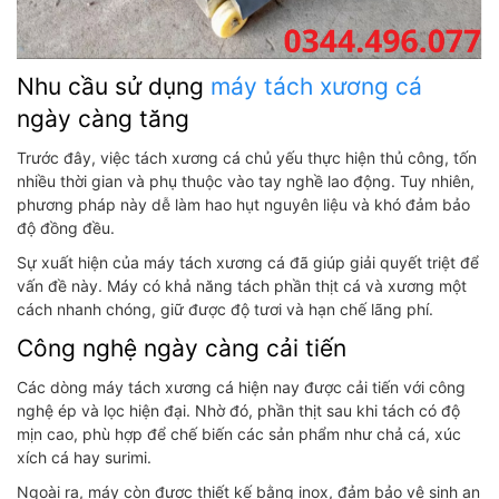
Nhu cầu sử dụng
máy tách xương cá
ngày càng tăng
Trước đây, việc tách xương cá chủ yếu thực hiện thủ công, tốn
nhiều thời gian và phụ thuộc vào tay nghề lao động. Tuy nhiên,
phương pháp này dễ làm hao hụt nguyên liệu và khó đảm bảo
độ đồng đều.
Sự xuất hiện của máy tách xương cá đã giúp giải quyết triệt để
vấn đề này. Máy có khả năng tách phần thịt cá và xương một
cách nhanh chóng, giữ được độ tươi và hạn chế lãng phí.
Công nghệ ngày càng cải tiến
Các dòng máy tách xương cá hiện nay được cải tiến với công
nghệ ép và lọc hiện đại. Nhờ đó, phần thịt sau khi tách có độ
mịn cao, phù hợp để chế biến các sản phẩm như chả cá, xúc
xích cá hay surimi.
Ngoài ra, máy còn được thiết kế bằng inox, đảm bảo vệ sinh an