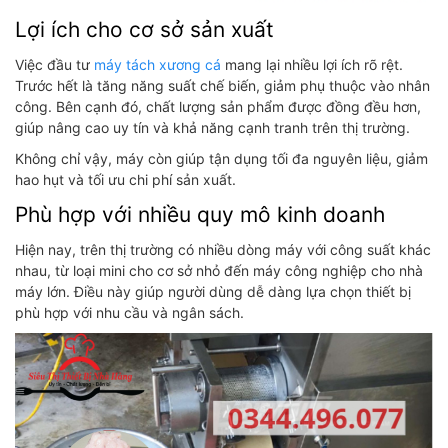
Lợi ích cho cơ sở sản xuất
Việc đầu tư
máy tách xương cá
mang lại nhiều lợi ích rõ rệt.
Trước hết là tăng năng suất chế biến, giảm phụ thuộc vào nhân
công. Bên cạnh đó, chất lượng sản phẩm được đồng đều hơn,
giúp nâng cao uy tín và khả năng cạnh tranh trên thị trường.
Không chỉ vậy, máy còn giúp tận dụng tối đa nguyên liệu, giảm
hao hụt và tối ưu chi phí sản xuất.
Phù hợp với nhiều quy mô kinh doanh
Hiện nay, trên thị trường có nhiều dòng máy với công suất khác
nhau, từ loại mini cho cơ sở nhỏ đến máy công nghiệp cho nhà
máy lớn. Điều này giúp người dùng dễ dàng lựa chọn thiết bị
phù hợp với nhu cầu và ngân sách.