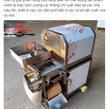
chính là máy tách xương cá. Không chỉ xuất hiện tại các nhà
máy lớn, thiết bị này còn dần phổ biến ở các cơ sở sản xuất vừa
và nhỏ.