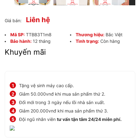
Liên hệ
Giá bán:
Mã SP:
TTBB3T1m8
Thương hiệu:
Bắc Việt
Bảo hành:
12 tháng
Tình trạng:
Còn hàng
Khuyến mãi
Tặng vệ sinh máy cao cấp.
Giảm 50.000vnđ khi mua sản phẩm thứ 2.
Đổi mới trong 3 ngày nếu lỗi nhà sản xuất.
Giảm 200.000vnđ khi mua sản phẩm thứ 3.
Đội ngũ nhân viên
tư vấn tận tâm 24/24 miễn phí.