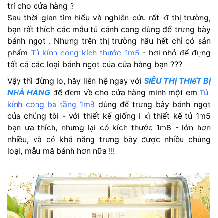
trí cho cửa hàng ?
Sau thời gian tìm hiểu và nghiên cứu rất kĩ thị trường,
bạn rất thích các mẫu tủ cánh cong dùng để trưng bày
bánh ngọt . Nhưng trên thị trường hầu hết chỉ có sản
phẩm
Tủ kính cong kích thước 1m5
- hơi nhỏ để đựng
tất cả các loại bánh ngọt của cửa hàng bạn ???
Vậy thì đừng lo, hãy liên hệ ngay với
SIÊU THị THIếT Bị
NHÀ HÀNG
để đem về cho cửa hàng minh một em
Tủ
kính cong ba tầng 1m8
dùng để trưng bày bánh ngọt
của chúng tôi - với thiết kế giống i xì thiết kế tủ 1m5
bạn ưa thích, nhưng lại có kích thước 1m8 - lớn hơn
nhiều, và có khả năng trưng bày được nhiều chủng
loại, mẫu mã bánh hơn nữa !!!