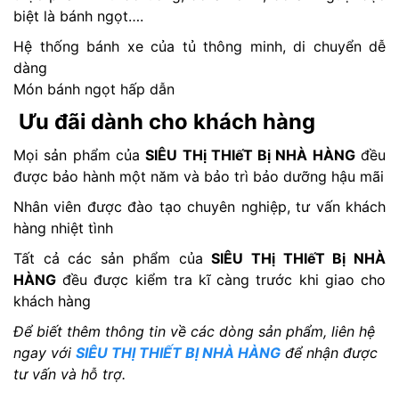
biệt là bánh ngọt….
Hệ thống bánh xe của tủ thông minh, di chuyển dễ
dàng
Món bánh ngọt hấp dẫn
Ưu đãi dành cho khách hàng
Mọi sản phẩm của
SIÊU THị THIếT Bị NHÀ HÀNG
đều
được bảo hành một năm và bảo trì bảo dưỡng hậu mãi
Nhân viên được đào tạo chuyên nghiệp, tư vấn khách
hàng nhiệt tình
Tất cả các sản phẩm của
SIÊU THị THIếT Bị NHÀ
HÀNG
đều được kiểm tra kĩ càng trước khi giao cho
khách hàng
Để biết thêm thông tin về các dòng sản phẩm, liên hệ
ngay với
SIÊU THỊ THIẾT BỊ NHÀ HÀNG
để nhận được
tư vấn và hỗ trợ.