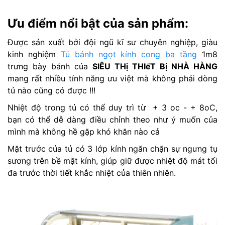
Ưu điểm nổi bật của sản phẩm:
Được sản xuất bởi đội ngũ kĩ sư chuyên nghiệp, giàu
kinh nghiệm
Tủ bánh ngọt kính cong ba tầng
1m8
trưng bày bánh của
SIÊU THị THIếT Bị NHÀ HÀNG
mang rất nhiều tính năng ưu việt mà không phải dòng
tủ nào cũng có được !!!
Nhiệt độ trong tủ có thể duy trì từ + 3 oc - + 8oC,
bạn có thể dễ dàng điều chỉnh theo như ý muốn của
mình mà không hề gặp khó khăn nào cả
Mặt trước của tủ có 3 lớp kính ngăn chặn sự ngưng tụ
sương trên bề mặt kính, giúp giữ được nhiệt độ mát tối
đa trước thời tiết khắc nhiệt của thiên nhiên.