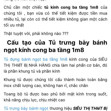
Chủ cần một chiếc
tủ kính cong ba tầng 1m8
của
chúng tôi , bạn vừa có thể tiết kiệm được tiền mua
nhiều tủ, lại còn có thể tiết kiệm không gian một cách
tối ưu nhất
Thật tuyệt vời, phải không nào ???
Cấu tạo của Tủ trưng bày bánh
ngọt kính cong ba tầng 1m8
Tủ đựng bánh ngọt ba tầng 1m8
kính cong của SIÊU
THị THIếT Bị NHÀ HÀNG chia làm hai phẩn cơ bản, đó
là phần khung tủ và phần kính
Khung tủ được chúng tôi cấu thành hoàn toàn bằng
inox chất lượng cao, không han rỉ, chắc chắn
Toang bộ tủ được bao phủ bởi mặt kính trong suốt,
khả năng chịu lực, chịu nhiệt cao
Tủ trưng bày bánh ngọt
thương hiệu
SIÊU THị THIếT Bị