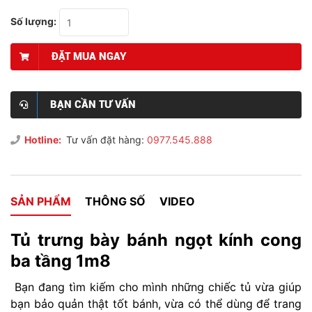
Số lượng:
ĐẶT MUA NGAY
BẠN CẦN TƯ VẤN
Hotline:
Tư vấn đặt hàng:
0977.545.888
SẢN PHẨM
THÔNG SỐ
VIDEO
Tủ trưng bày bánh ngọt kính cong
ba tầng 1m8
Bạn đang tìm kiếm cho mình những chiếc tủ vừa giúp
bạn bảo quản thật tốt bánh, vừa có thể dùng để trang