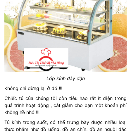
Lớp kính dày dặn
Không chỉ dừng lại ở đó !!!
Chiếc tủ của chúng tôi còn tiêu hao rất ít điện trong
quá trình hoạt động , cắt giảm cho bạn một khoản phí
không hề nhỏ !!!
Tủ kính trong suốt, có thể trưng bày được nhiều loại
thực phẩm như đồ uống, đồ ăn chín, đồ ăn nguội đặc