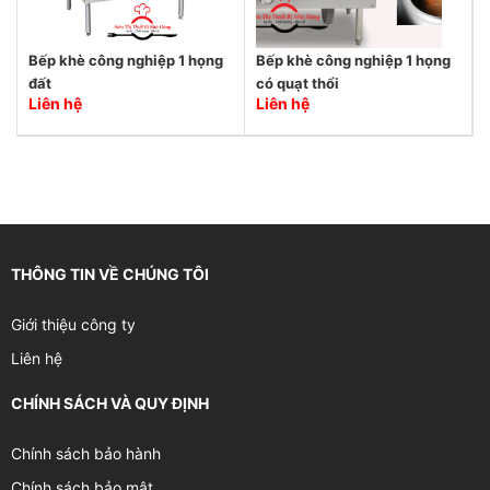
Bếp khè công nghiệp 1 họng
Bếp khè công nghiệp 1 họng
đất
có quạt thổi
Liên hệ
Liên hệ
THÔNG TIN VỀ CHÚNG TÔI
Giới thiệu công ty
Liên hệ
CHÍNH SÁCH VÀ QUY ĐỊNH
Chính sách bảo hành
Chính sách bảo mật