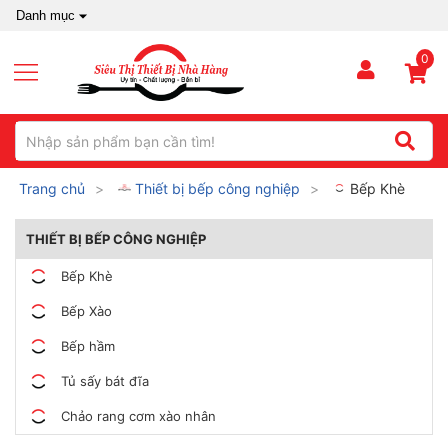
Danh mục
0
Trang chủ
Thiết bị bếp công nghiệp
Bếp Khè
THIẾT BỊ BẾP CÔNG NGHIỆP
Bếp Khè
Bếp Xào
Bếp hầm
Tủ sấy bát đĩa
Chảo rang cơm xào nhân