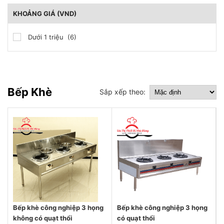
KHOẢNG GIÁ (VND)
Dưới 1 triệu (6)
Bếp Khè
Sắp xếp theo:
Bếp khè công nghiệp 3 họng
Bếp khè công nghiệp 3 họng
không có quạt thổi
có quạt thổi