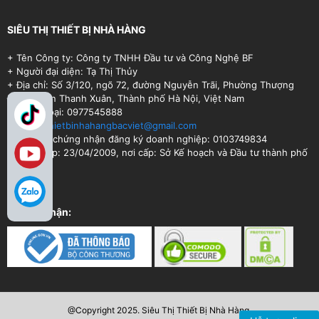
SIÊU THỊ THIẾT BỊ NHÀ HÀNG
+ Tên Công ty: Công ty TNHH Đầu tư và Công Nghệ BF
+ Người đại diện: Tạ Thị Thủy
+ Địa chỉ: Số 3/120, ngõ 72, đường Nguyễn Trãi, Phường Thượng
Đình, Quận Thanh Xuân, Thành phố Hà Nội, Việt Nam
+ Điện thoại: 0977545888
+ Email:
thietbinhahangbacviet@gmail.com
+ Số Giấy chứng nhận đăng ký doanh nghiệp: 0103749834
+ Ngày cấp: 23/04/2009, nơi cấp: Sở Kế hoạch và Đầu tư thành phố
Hà Nội.
Chứng nhận:
@Copyright 2025. Siêu Thị Thiết Bị Nhà Hàng.