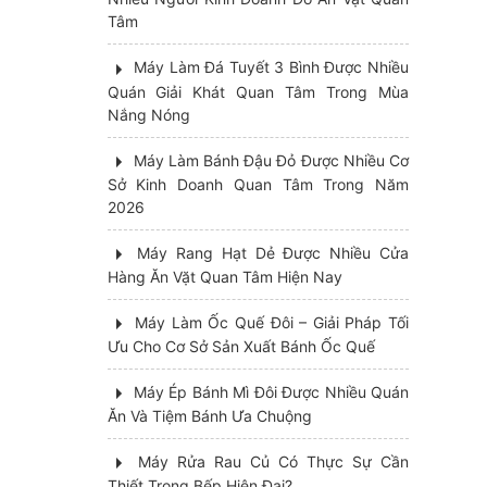
Tâm
Máy Làm Đá Tuyết 3 Bình Được Nhiều
Quán Giải Khát Quan Tâm Trong Mùa
Nắng Nóng
Máy Làm Bánh Đậu Đỏ Được Nhiều Cơ
Sở Kinh Doanh Quan Tâm Trong Năm
2026
Máy Rang Hạt Dẻ Được Nhiều Cửa
Hàng Ăn Vặt Quan Tâm Hiện Nay
Máy Làm Ốc Quế Đôi – Giải Pháp Tối
Ưu Cho Cơ Sở Sản Xuất Bánh Ốc Quế
Máy Ép Bánh Mì Đôi Được Nhiều Quán
Ăn Và Tiệm Bánh Ưa Chuộng
Máy Rửa Rau Củ Có Thực Sự Cần
Thiết Trong Bếp Hiện Đại?