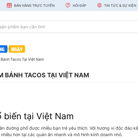
BÁN HÀNG TRỰC TUYẾN
HỎI ĐÁP
TIN TỨC & SỰ KIỆN
Bánh Tacos Tại Việt Nam
 BÁNH TACOS TẠI VIỆT NAM
 biến tại Việt Nam
n đường phố được nhiều bạn trẻ yêu thích. Với hương vị độc đáo kế
 nhiều hơn tại các quán ăn nhanh và mô hình kinh doanh nhỏ.