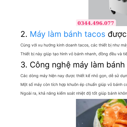
2.
Máy làm bánh tacos
được 
Cùng với xu hướng kinh doanh tacos, các thiết bị như m
Thiết bị này giúp tạo hình vỏ bánh nhanh, đồng đều và ti
3. Công nghệ máy làm bánh 
Các dòng máy hiện nay được thiết kế nhỏ gọn, dễ sử dụn
Một số máy còn tích hợp khuôn ép chuẩn giúp vỏ bánh c
Ngoài ra, khả năng kiểm soát nhiệt độ tốt giúp bánh khô