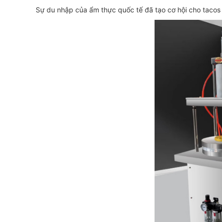
Sự du nhập của ẩm thực quốc tế đã tạo cơ hội cho tacos p