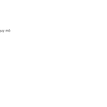
 quy mô