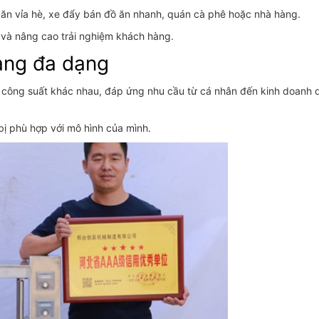
ăn vỉa hè, xe đẩy bán đồ ăn nhanh, quán cà phê hoặc nhà hàng.
hờ và nâng cao trải nghiệm khách hàng.
càng đa dạng
và công suất khác nhau, đáp ứng nhu cầu từ cá nhân đến kinh doanh
bị phù hợp với mô hình của mình.