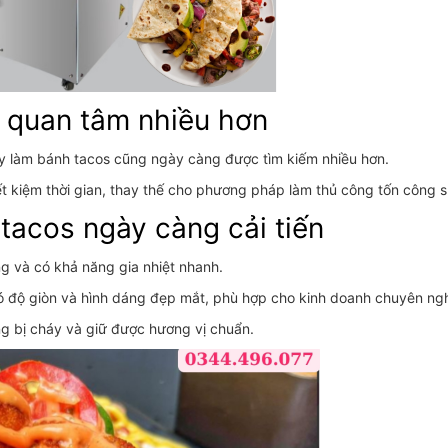
quan tâm nhiều hơn
áy làm bánh tacos cũng ngày càng được tìm kiếm nhiều hơn.
ết kiệm thời gian, thay thế cho phương pháp làm thủ công tốn công s
tacos ngày càng cải tiến
g và có khả năng gia nhiệt nhanh.
ó độ giòn và hình dáng đẹp mắt, phù hợp cho kinh doanh chuyên ng
ng bị cháy và giữ được hương vị chuẩn.