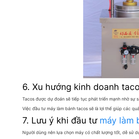
6. Xu hướng kinh doanh tacos
Tacos được dự đoán sẽ tiếp tục phát triển mạnh nhờ sự s
Việc đầu tư máy làm bánh tacos sẽ là lợi thế giúp các q
7. Lưu ý khi đầu tư
máy làm 
Người dùng nên lựa chọn máy có chất lượng tốt, dễ sử d