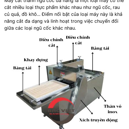
Máy cắt thanh ngũ cốc đa năng là một loại máy có thể
cắt nhiều loại thực phẩm khác nhau như ngũ cốc, rau
củ quả, đồ khô... Điểm nổi bật của loại máy này là khả
năng cắt đa dạng và linh hoạt trong việc chuyển đổi
giữa các loại ngũ cốc khác nhau.