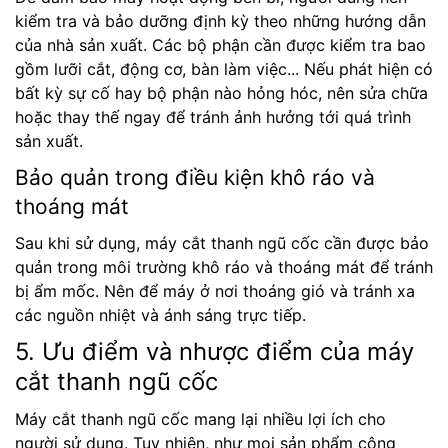
kiểm tra và bảo dưỡng định kỳ theo những hướng dẫn
của nhà sản xuất. Các bộ phận cần được kiểm tra bao
gồm lưỡi cắt, động cơ, bàn làm việc... Nếu phát hiện có
bất kỳ sự cố hay bộ phận nào hỏng hóc, nên sửa chữa
hoặc thay thế ngay để tránh ảnh hưởng tới quá trình
sản xuất.
Bảo quản trong điều kiện khô ráo và
thoáng mát
Sau khi sử dụng, máy cắt thanh ngũ cốc cần được bảo
quản trong môi trường khô ráo và thoáng mát để tránh
bị ẩm mốc. Nên để máy ở nơi thoáng gió và tránh xa
các nguồn nhiệt và ánh sáng trực tiếp.
5. Ưu điểm và nhược điểm của máy
cắt thanh ngũ cốc
Máy cắt thanh ngũ cốc mang lại nhiều lợi ích cho
người sử dụng. Tuy nhiên, như mọi sản phẩm công