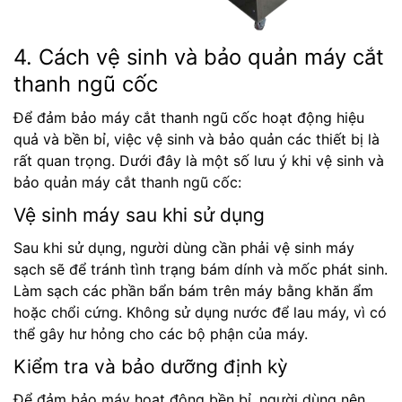
4. Cách vệ sinh và bảo quản máy cắt
thanh ngũ cốc
Để đảm bảo máy cắt thanh ngũ cốc hoạt động hiệu
quả và bền bỉ, việc vệ sinh và bảo quản các thiết bị là
rất quan trọng. Dưới đây là một số lưu ý khi vệ sinh và
bảo quản máy cắt thanh ngũ cốc:
Vệ sinh máy sau khi sử dụng
Sau khi sử dụng, người dùng cần phải vệ sinh máy
sạch sẽ để tránh tình trạng bám dính và mốc phát sinh.
Làm sạch các phần bẩn bám trên máy bằng khăn ẩm
hoặc chổi cứng. Không sử dụng nước để lau máy, vì có
thể gây hư hỏng cho các bộ phận của máy.
Kiểm tra và bảo dưỡng định kỳ
Để đảm bảo máy hoạt động bền bỉ, người dùng nên