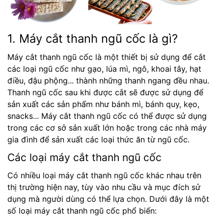
1. Máy cắt thanh ngũ cốc là gì?
Máy cắt thanh ngũ cốc là một thiết bị sử dụng để cắt
các loại ngũ cốc như gạo, lúa mì, ngô, khoai tây, hạt
điều, đậu phộng... thành những thanh ngang đều nhau.
Thanh ngũ cốc sau khi được cắt sẽ được sử dụng để
sản xuất các sản phẩm như bánh mì, bánh quy, kẹo,
snacks... Máy cắt thanh ngũ cốc có thể được sử dụng
trong các cơ sở sản xuất lớn hoặc trong các nhà máy
gia đình để sản xuất các loại thức ăn từ ngũ cốc.
Các loại máy cắt thanh ngũ cốc
Có nhiều loại máy cắt thanh ngũ cốc khác nhau trên
thị trường hiện nay, tùy vào nhu cầu và mục đích sử
dụng mà người dùng có thể lựa chọn. Dưới đây là một
số loại máy cắt thanh ngũ cốc phổ biến: